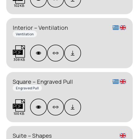
102 KB
Interior – Ventilation
Ventilation
308 KB
Square – Engraved Pull
Engraved Pull
100 KB
Suite – Shapes