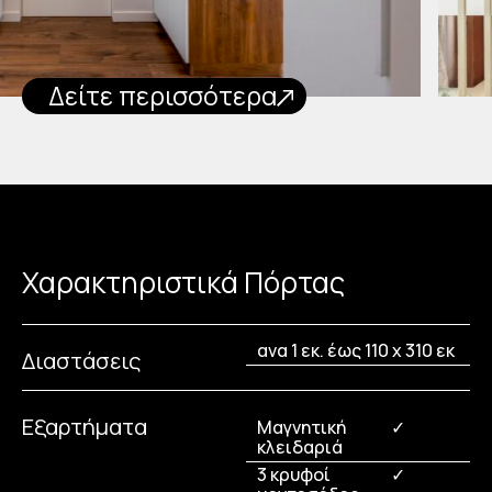
Δείτε περισσότερα
Χαρακτηριστικά Πόρτας
ανα 1 εκ. έως 110 x 310 εκ
Διαστάσεις
Εξαρτήματα
Μαγνητική
✓
κλειδαριά
3 κρυφοί
✓