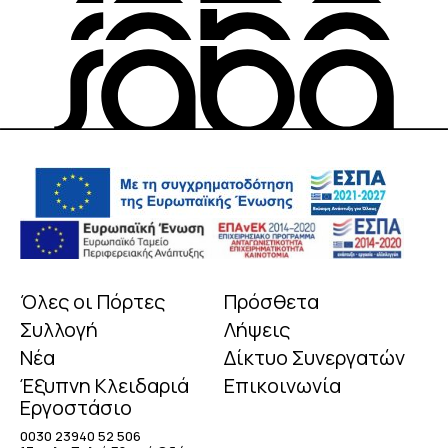
Όλες οι Πόρτες
Πρόσθετα
Συλλογή
Λήψεις
Νέα
Δίκτυο Συνεργατών
Έξυπνη Κλειδαριά
Επικοινωνία
Εργοστάσιο
0030 23940 52 506