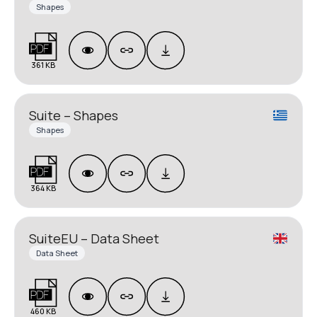
Shapes
361 KB
Suite – Shapes
Shapes
364 KB
SuiteEU – Data Sheet
Data Sheet
460 KB