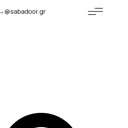
→@sabadoor.gr