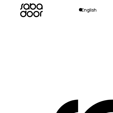
English