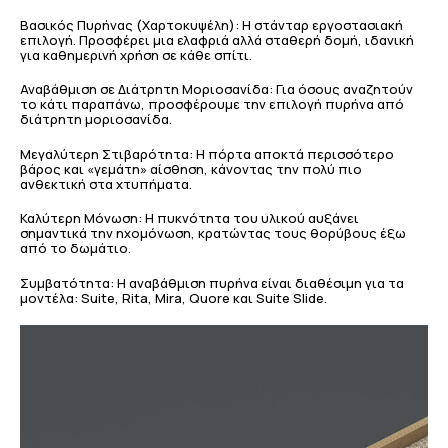
Βασικός Πυρήνας (Χαρτοκυψέλη): Η στάνταρ εργοστασιακή
επιλογή. Προσφέρει μια ελαφριά αλλά σταθερή δομή, ιδανική
για καθημερινή χρήση σε κάθε σπίτι.
Αναβάθμιση σε Διάτρητη Μοριοσανίδα: Για όσους αναζητούν
το κάτι παραπάνω, προσφέρουμε την επιλογή πυρήνα από
διάτρητη μοριοσανίδα.
Μεγαλύτερη Στιβαρότητα: Η πόρτα αποκτά περισσότερο
βάρος και «γεμάτη» αίσθηση, κάνοντας την πολύ πιο
ανθεκτική στα χτυπήματα.
Καλύτερη Μόνωση: Η πυκνότητα του υλικού αυξάνει
σημαντικά την ηχομόνωση, κρατώντας τους θορύβους έξω
από το δωμάτιο.
Συμβατότητα: Η αναβάθμιση πυρήνα είναι διαθέσιμη για τα
μοντέλα: Suite, Rita, Mira, Quore και Suite Slide.