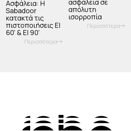
ασφάλεια σε
Ασφάλεια: Η
απόλυτη
Sabadoor
ισορροπία
κατακτά τις
πιστοποιήσεις EI
Περισσότερα
60' & EI 90'
Περισσότερα