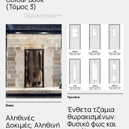
(Τόμος 3)
Περισσότερα
Πρόσθετα
News
Ένθετα τζάμια
θωρακισμένων:
Αληθινές
Φυσικό φως και
Δοκιμές, Αληθινή