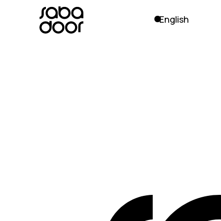
English