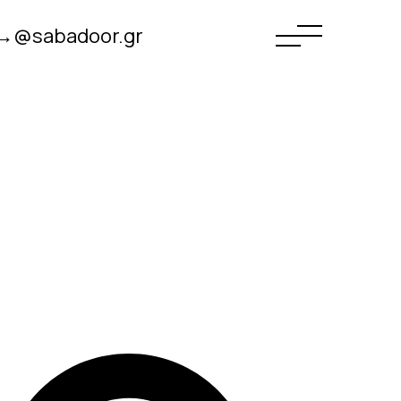
→@sabadoor.gr