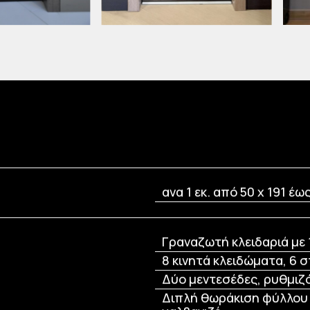
ανα 1 εκ. από 50 x 191 έω
Γραναζωτή κλειδαριά με 1
8 κινητά κλειδώματα, 6 
Δύο μεντεσέδες, ρυθμιζ
Διπλή θωράκιση φύλλου 