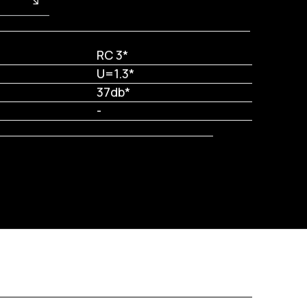
RC 3*
U=1.3*
37db*
-