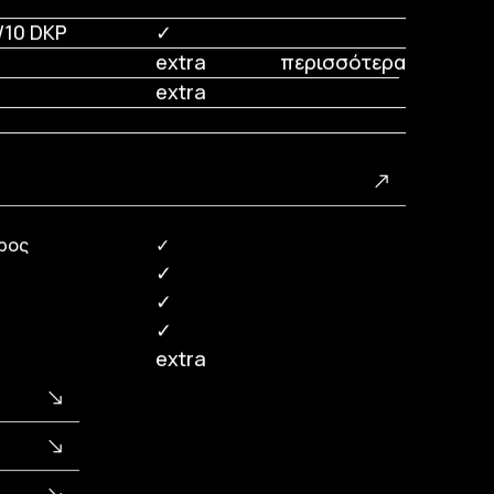
/10 DKP
✓
extra
περισσότερα...
extra
ρος
✓
✓
✓
✓
extra