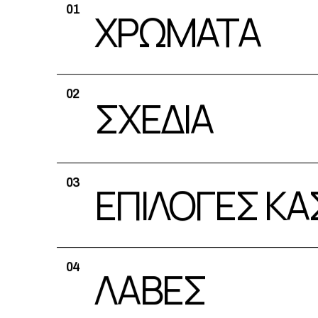
01
ΧΡΩΜΑΤΑ
02
ΣΧΕΔΙΑ
03
ΕΠΙΛΟΓΕΣ ΚΑ
04
ΛΑΒΕΣ