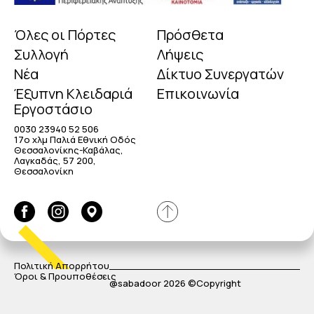
Όλες οι Πόρτες
Πρόσθετα
Συλλογή
Λήψεις
Νέα
Δίκτυο Συνεργατών
Έξυπνη Κλειδαριά
Επικοινωνία
Εργοστάσιο
0030 23940 52 506
17o χλμ Παλιά Εθνική Οδός
Θεσσαλονίκης-Καβάλας,
Λαγκαδάς, 57 200,
Θεσσαλονίκη
Πολιτική Απορρήτου
Όροι & Προυποθέσεις
@sabadoor 2026 ©Copyright