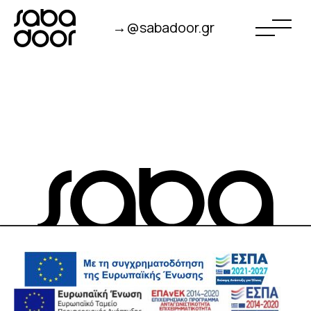
→@sabadoor.gr