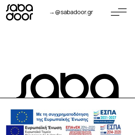
→@sabadoor.gr