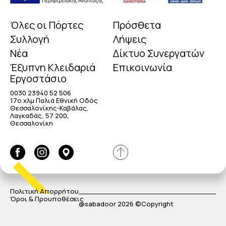
Όλες οι Πόρτες
Πρόσθετα
Συλλογή
Λήψεις
Νέα
Δίκτυο Συνεργατών
Έξυπνη Κλειδαριά
Επικοινωνία
Εργοστάσιο
0030 23940 52 506
17o χλμ Παλιά Εθνική Οδός
Θεσσαλονίκης-Καβάλας,
Λαγκαδάς, 57 200,
Θεσσαλονίκη
Πολιτική Απορρήτου
Όροι & Προυποθέσεις
@sabadoor 2026 ©Copyright