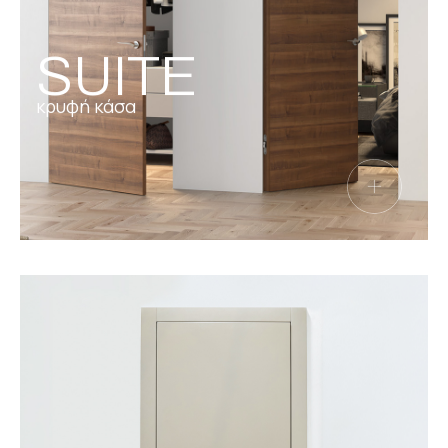
SUITE
κρυφή κάσα