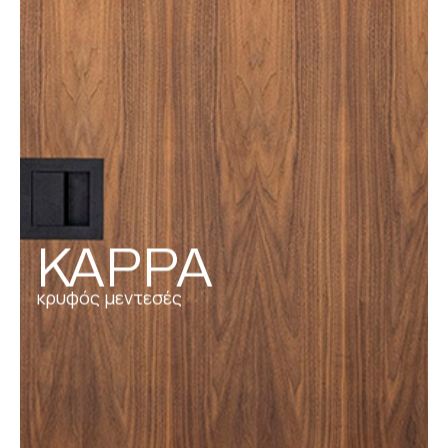
KAPPA
κρυφός μεντεσές