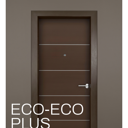
ECO-ECO
PLUS