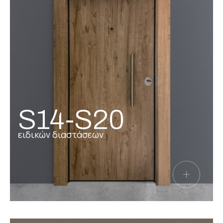
S14-S20
ειδικών διαστάσεων