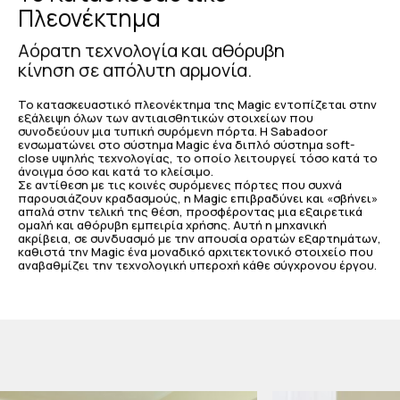
Πλεονέκτημα
Αόρατη τεχνολογία και αθόρυβη
κίνηση σε απόλυτη αρμονία.
Το κατασκευαστικό πλεονέκτημα της Magic εντοπίζεται στην
εξάλειψη όλων των αντιαισθητικών στοιχείων που
συνοδεύουν μια τυπική συρόμενη πόρτα. Η Sabadoor
ενσωματώνει στο σύστημα Magic ένα διπλό σύστημα soft-
close υψηλής τεχνολογίας, το οποίο λειτουργεί τόσο κατά το
άνοιγμα όσο και κατά το κλείσιμο.
Σε αντίθεση με τις κοινές συρόμενες πόρτες που συχνά
παρουσιάζουν κραδασμούς, η Magic επιβραδύνει και «σβήνει»
απαλά στην τελική της θέση, προσφέροντας μια εξαιρετικά
ομαλή και αθόρυβη εμπειρία χρήσης. Αυτή η μηχανική
ακρίβεια, σε συνδυασμό με την απουσία ορατών εξαρτημάτων,
καθιστά την Magic ένα μοναδικό αρχιτεκτονικό στοιχείο που
αναβαθμίζει την τεχνολογική υπεροχή κάθε σύγχρονου έργου.