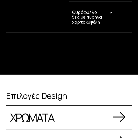
Θυρόφυλλο
✓
5εκ. με πυρήνα
χαρτοκυψέλη
Επιλογές Design
ΧΡΩΜΑΤΑ