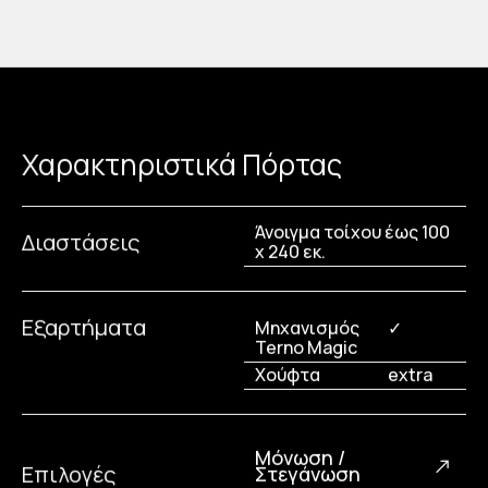
Χαρακτηριστικά Πόρτας
Άνοιγμα τοίχου έως 100
Διαστάσεις
x 240 εκ.
Εξαρτήματα
Μηχανισμός
✓
Terno Magic
Χούφτα
extra
Μόνωση /
Επιλογές
Στεγάνωση