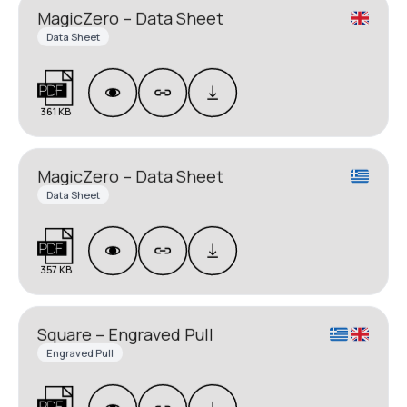
MagicZero – Data Sheet
Data Sheet
361 KB
MagicZero – Data Sheet
Data Sheet
357 KB
Square – Engraved Pull
Engraved Pull