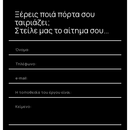
Είτε σε υφή λάκας, είτε σε χρώμα
ξύλου, διαλέξτε ανάμεσα σε
Ξέρεις ποιά πόρτα σου
δεκάδες επιλογές χρωμάτων
ταιριάζει;
Στείλε μας το αίτημα σου...