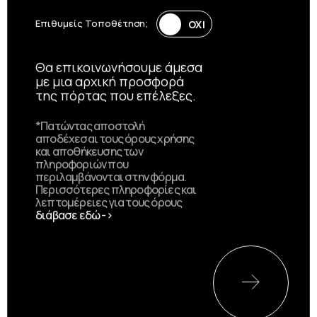
Επιθυμείς Τοποθέτηση;
Θα επικοινωνήσουμε άμεσα
με μια αρχική προσφορά
της πόρτας που επέλεξες.
*Πατώντας αποστολή
αποδέχεσαι τους όρους χρήσης
και αποθήκευσης των
πληροφοριών που
περιλαμβάνονται στην φόρμα.
Περισσότερες πληροφορίες και
λεπτομέρειες για τους όρους
διάβασε εδώ ->