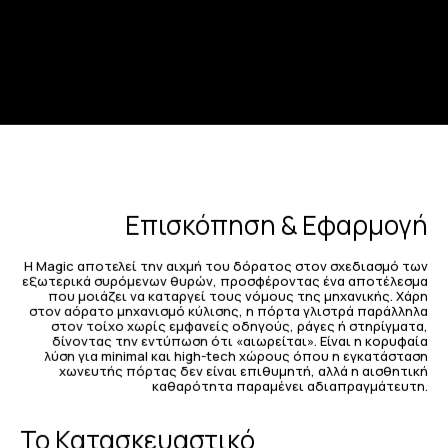
Επισκόπηση & Εφαρμογή
Η Magic αποτελεί την αιχμή του δόρατος στον σχεδιασμό των
εξωτερικά συρόμενων θυρών, προσφέροντας ένα αποτέλεσμα
που μοιάζει να καταργεί τους νόμους της μηχανικής. Χάρη
στον αόρατο μηχανισμό κύλισης, η πόρτα γλιστρά παράλληλα
στον τοίχο χωρίς εμφανείς οδηγούς, ράγες ή στηρίγματα,
δίνοντας την εντύπωση ότι «αιωρείται». Είναι η κορυφαία
λύση για minimal και high-tech χώρους όπου η εγκατάσταση
χωνευτής πόρτας δεν είναι επιθυμητή, αλλά η αισθητική
καθαρότητα παραμένει αδιαπραγμάτευτη.
Το Κατασκευαστικό