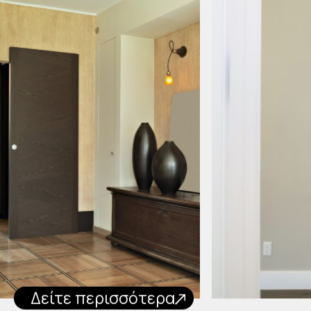
Δείτε περισσότερα