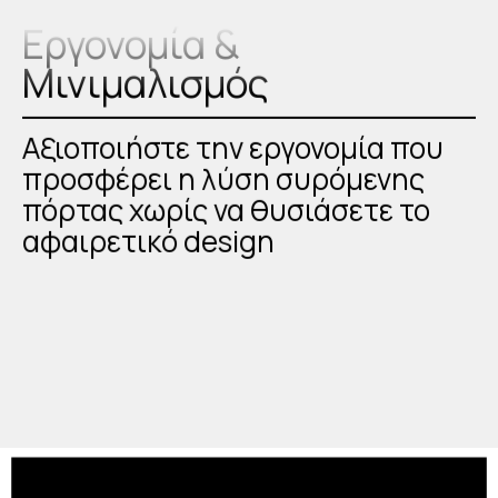
Εργονομία &
Μινιμαλισμός
Αξιοποιήστε την εργονομία που
προσφέρει η λύση συρόμενης
πόρτας χωρίς να θυσιάσετε το
αφαιρετικό design
Δεκάδες επιλογές
χρωμάτων