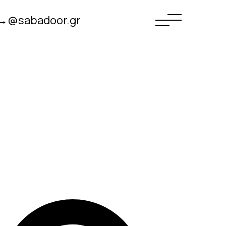
→@sabadoor.gr