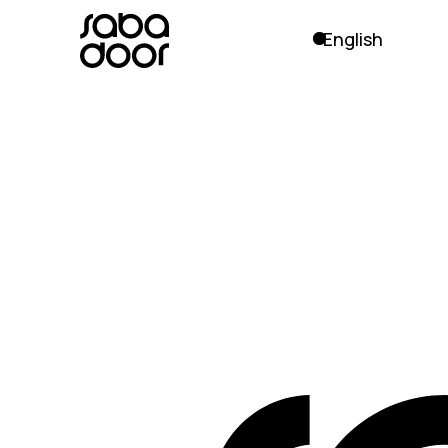
English