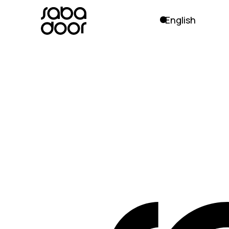
English