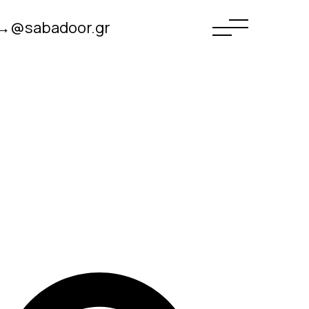
→@sabadoor.gr