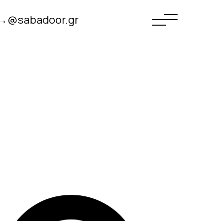
→@sabadoor.gr