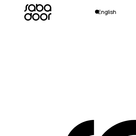
English