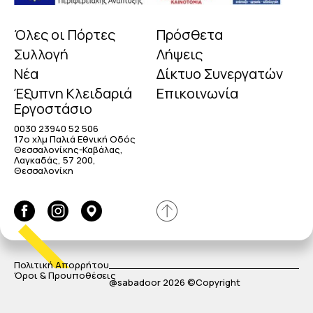
Όλες οι Πόρτες
Πρόσθετα
Συλλογή
Λήψεις
Νέα
Δίκτυο Συνεργατών
Έξυπνη Κλειδαριά
Επικοινωνία
Εργοστάσιο
0030 23940 52 506
17o χλμ Παλιά Εθνική Οδός
Θεσσαλονίκης-Καβάλας,
Λαγκαδάς, 57 200,
Θεσσαλονίκη
Πολιτική Απορρήτου
Όροι & Προυποθέσεις
@sabadoor 2026 ©Copyright