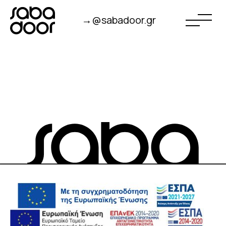
→@sabadoor.gr