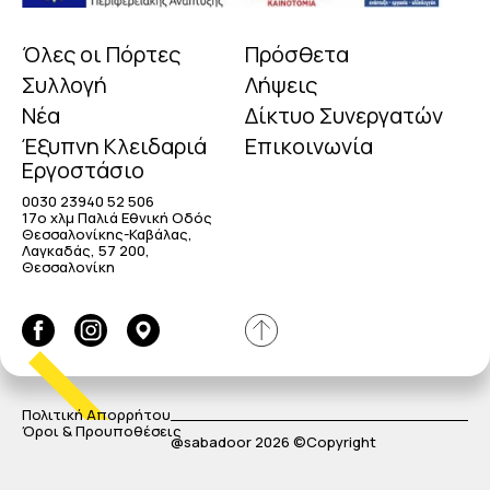
Όλες οι Πόρτες
Πρόσθετα
Συλλογή
Λήψεις
Νέα
Δίκτυο Συνεργατών
Έξυπνη Κλειδαριά
Επικοινωνία
Εργοστάσιο
0030 23940 52 506
17o χλμ Παλιά Εθνική Οδός
Θεσσαλονίκης-Καβάλας,
Λαγκαδάς, 57 200,
Θεσσαλονίκη
Πολιτική Απορρήτου
Όροι & Προυποθέσεις
@sabadoor 2026 ©Copyright