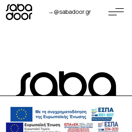
→@sabadoor.gr