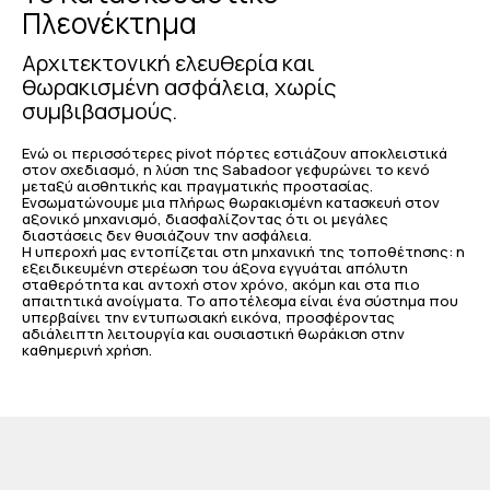
Πλεονέκτημα
Αρχιτεκτονική ελευθερία και
θωρακισμένη ασφάλεια, χωρίς
συμβιβασμούς.
Ενώ οι περισσότερες pivot πόρτες εστιάζουν αποκλειστικά
στον σχεδιασμό, η λύση της Sabadoor γεφυρώνει το κενό
μεταξύ αισθητικής και πραγματικής προστασίας.
Ενσωματώνουμε μια πλήρως θωρακισμένη κατασκευή στον
αξονικό μηχανισμό, διασφαλίζοντας ότι οι μεγάλες
διαστάσεις δεν θυσιάζουν την ασφάλεια.
Η υπεροχή μας εντοπίζεται στη μηχανική της τοποθέτησης: η
εξειδικευμένη στερέωση του άξονα εγγυάται απόλυτη
σταθερότητα και αντοχή στον χρόνο, ακόμη και στα πιο
απαιτητικά ανοίγματα. Το αποτέλεσμα είναι ένα σύστημα που
υπερβαίνει την εντυπωσιακή εικόνα, προσφέροντας
αδιάλειπτη λειτουργία και ουσιαστική θωράκιση στην
καθημερινή χρήση.