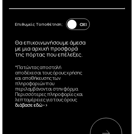
Επιθυμείς Τοποθέτηση;
Θα επικοινωνήσουμε άμεσα
με μια αρχική προσφορά
της πόρτας που επέλεξες.
*Πατώντας αποστολή
αποδέχεσαι τους όρους χρήσης
και αποθήκευσης των
πληροφοριών που
περιλαμβάνονται στην φόρμα.
Περισσότερες πληροφορίες και
λεπτομέρειες για τους όρους
διάβασε εδώ ->