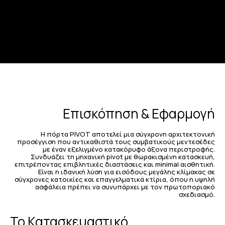
Επισκόπηση & Εφαρμογή
Η πόρτα PIVOT αποτελεί μια σύγχρονη αρχιτεκτονική
προσέγγιση που αντικαθιστά τους συμβατικούς μεντεσέδες
με έναν εξελιγμένο κατακόρυφο άξονα περιστροφής.
Συνδυάζει τη μηχανική pivot με θωρακισμένη κατασκευή,
επιτρέποντας επιβλητικές διαστάσεις και minimal αισθητική.
Είναι η ιδανική λύση για εισόδους μεγάλης κλίμακας σε
σύγχρονες κατοικίες και επαγγελματικά κτίρια, όπου η υψηλή
ασφάλεια πρέπει να συνυπάρχει με τον πρωτοποριακό
σχεδιασμό.
Το Κατασκευαστικό