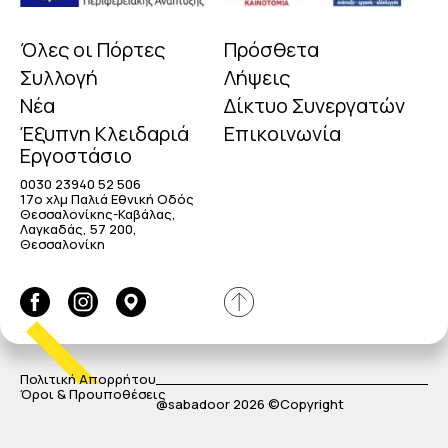
Όλες οι Πόρτες
Πρόσθετα
Συλλογή
Λήψεις
Νέα
Δίκτυο Συνεργατών
Έξυπνη Κλειδαριά
Επικοινωνία
Εργοστάσιο
0030 23940 52 506
17o χλμ Παλιά Εθνική Οδός
Θεσσαλονίκης-Καβάλας,
Λαγκαδάς, 57 200,
Θεσσαλονίκη
Πολιτική Απορρήτου
Όροι & Προυποθέσεις
@sabadoor 2026 ©Copyright