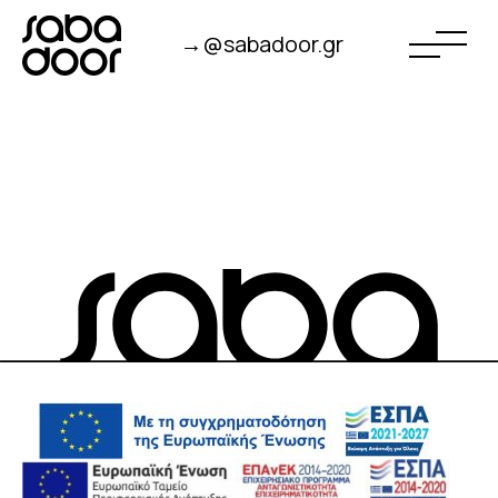
→@sabadoor.gr