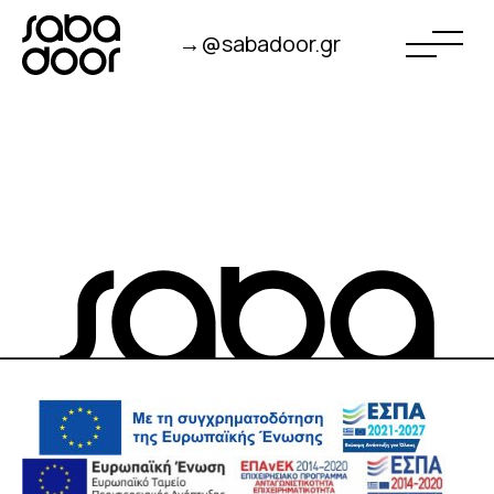
→@sabadoor.gr