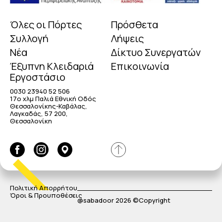
Όλες οι Πόρτες
Πρόσθετα
Συλλογή
Λήψεις
Νέα
Δίκτυο Συνεργατών
Έξυπνη Κλειδαριά
Επικοινωνία
Εργοστάσιο
0030 23940 52 506
17o χλμ Παλιά Εθνική Οδός
Θεσσαλονίκης-Καβάλας,
Λαγκαδάς, 57 200,
Θεσσαλονίκη
Πολιτική Απορρήτου
Όροι & Προυποθέσεις
@sabadoor 2026 ©Copyright