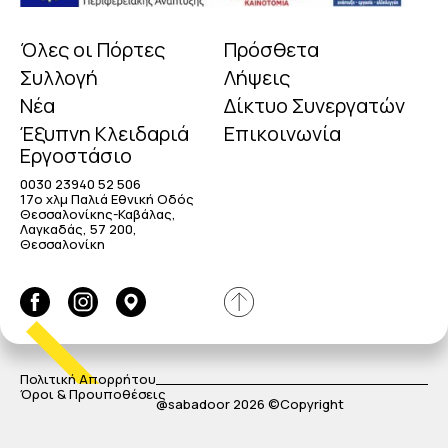
Όλες οι Πόρτες
Πρόσθετα
Συλλογή
Λήψεις
Νέα
Δίκτυο Συνεργατών
Έξυπνη Κλειδαριά
Επικοινωνία
Εργοστάσιο
0030 23940 52 506
17o χλμ Παλιά Εθνική Οδός
Θεσσαλονίκης-Καβάλας,
Λαγκαδάς, 57 200,
Θεσσαλονίκη
Πολιτική Απορρήτου
Όροι & Προυποθέσεις
@sabadoor 2026 ©Copyright