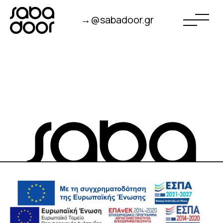
→@sabadoor.gr