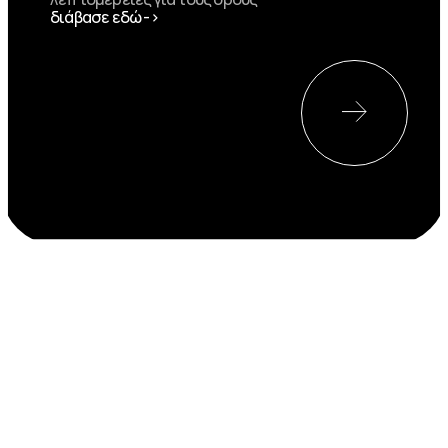
διάβασε εδώ ->
Αρχεία Λήψης