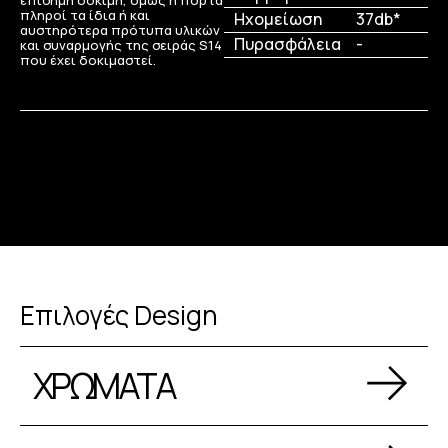
επίσημη δοκιμή, όμως η πόρτα
πληροί τα ίδια ή και
Ηχομείωση
37db*
αυστηρότερα πρότυπα υλικών
Πυρασφάλεια
-
και συναρμογής της σειράς S14
που έχει δοκιμαστεί.
Επιλογές Design
ΧΡΩΜΑΤΑ