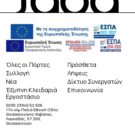
Όλες οι Πόρτες
Πρόσθετα
Συλλογή
Λήψεις
Νέα
Δίκτυο Συνεργατών
Έξυπνη Κλειδαριά
Επικοινωνία
Εργοστάσιο
0030 23940 52 506
17o χλμ Παλιά Εθνική Οδός
Θεσσαλονίκης-Καβάλας,
Λαγκαδάς, 57 200,
Θεσσαλονίκη