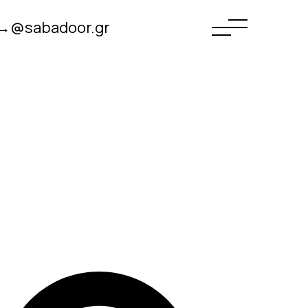
→@sabadoor.gr