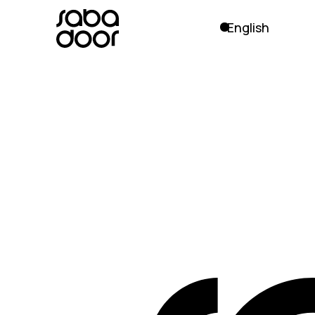
English