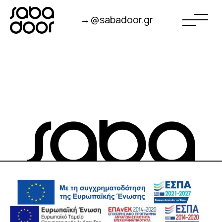
→@sabadoor.gr