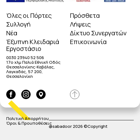
Όλες οι Πόρτες
Πρόσθετα
Συλλογή
Λήψεις
Νέα
Δίκτυο Συνεργατών
Έξυπνη Κλειδαριά
Επικοινωνία
Εργοστάσιο
0030 23940 52 506
17o χλμ Παλιά Εθνική Οδός
Θεσσαλονίκης-Καβάλας,
Λαγκαδάς, 57 200,
Θεσσαλονίκη
Πολιτική Απορρήτου
Όροι & Προυποθέσεις
@sabadoor 2026 ©Copyright