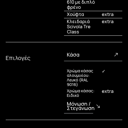
610 με διπλό
φρένο
Χούφτα
extra
Κλειδαριά
extra
Scivola Tre
Class
Κάσα
Επιλογές
Χρώμα κάσας
✓
αλουμινίου:
Λευκό (RAL
9016)
Χρώμα κάσας:
extra
Ειδικό
Μόνωση /
Στεγάνωση