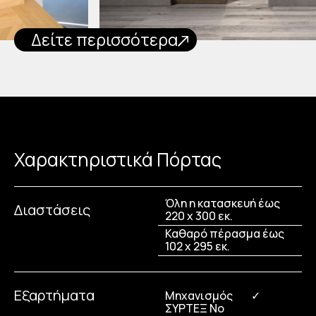
Δείτε περισσότερα
Χαρακτηριστικά Πόρτας
Όλη η κατασκευή έως
Διαστάσεις
220 x 300 εκ.
Καθαρό πέρασμα έως
102 x 295 εκ.
Εξαρτήματα
Μηχανισμός
✓
ΣΥΡΤΕΞ Νο