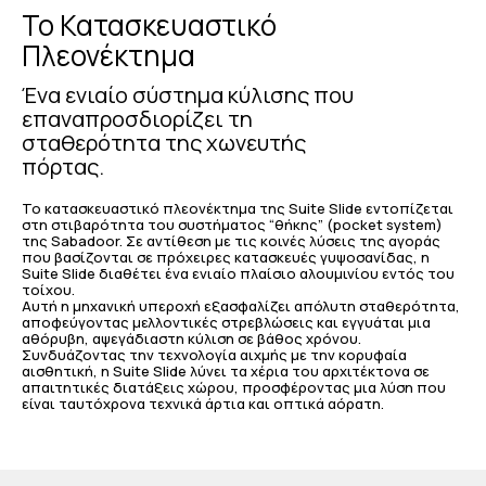
Το Κατασκευαστικό
Πλεονέκτημα
Ένα ενιαίο σύστημα κύλισης που
επαναπροσδιορίζει τη
σταθερότητα της χωνευτής
πόρτας.
Το κατασκευαστικό πλεονέκτημα της Suite Slide εντοπίζεται
στη στιβαρότητα του συστήματος “θήκης” (pocket system)
της Sabadoor. Σε αντίθεση με τις κοινές λύσεις της αγοράς
που βασίζονται σε πρόχειρες κατασκευές γυψοσανίδας, η
Suite Slide διαθέτει ένα ενιαίο πλαίσιο αλουμινίου εντός του
τοίχου.
Αυτή η μηχανική υπεροχή εξασφαλίζει απόλυτη σταθερότητα,
αποφεύγοντας μελλοντικές στρεβλώσεις και εγγυάται μια
αθόρυβη, αψεγάδιαστη κύλιση σε βάθος χρόνου.
Συνδυάζοντας την τεχνολογία αιχμής με την κορυφαία
αισθητική, η Suite Slide λύνει τα χέρια του αρχιτέκτονα σε
απαιτητικές διατάξεις χώρου, προσφέροντας μια λύση που
είναι ταυτόχρονα τεχνικά άρτια και οπτικά αόρατη.