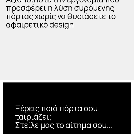
προσφέρει η λύση συρόμενης
πόρτας χωρίς να θυσιάσετε το
αφαιρετικό design
Δεκάδες επιλογές
χρωμάτων
Είτε σε υφή λάκας, είτε σε χρώμα
ξύλου, διαλέξτε ανάμεσα σε
Ξέρεις ποιά πόρτα σου
δεκάδες επιλογές χρωμάτων
ταιριάζει;
Στείλε μας το αίτημα σου...