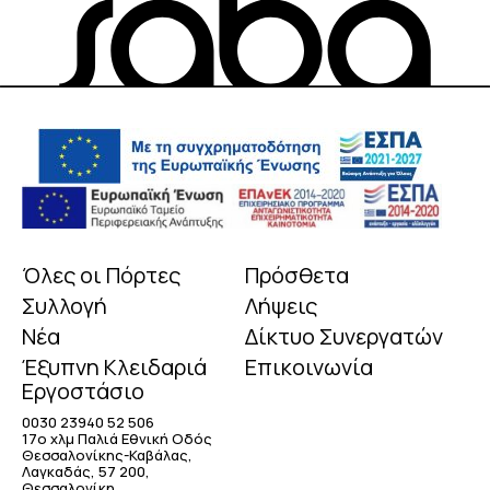
Όλες οι Πόρτες
Πρόσθετα
Συλλογή
Λήψεις
Νέα
Δίκτυο Συνεργατών
Έξυπνη Κλειδαριά
Επικοινωνία
Εργοστάσιο
0030 23940 52 506
17o χλμ Παλιά Εθνική Οδός
Θεσσαλονίκης-Καβάλας,
Λαγκαδάς, 57 200,
Θεσσαλονίκη