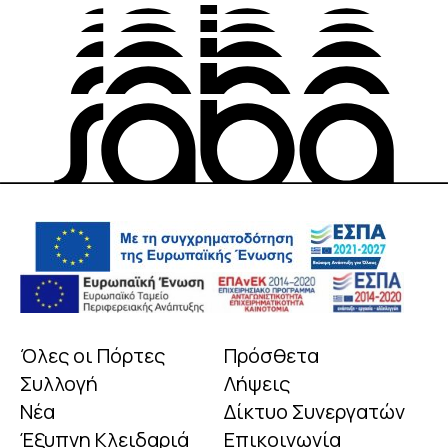
Όλες οι Πόρτες
Πρόσθετα
Συλλογή
Λήψεις
Νέα
Δίκτυο Συνεργατών
Έξυπνη Κλειδαριά
Επικοινωνία