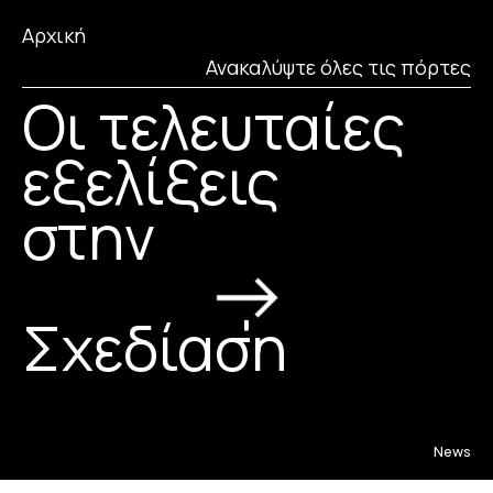
Αρχική
Ανακαλύψτε όλες τις πόρτες
Οι τελευταίες
εξελίξεις
στην
Ασφάλεια
Καινοτομία
Σχεδίαση
News