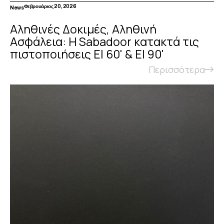
Φεβρουάριος 20, 2026
News
Αληθινές Δοκιμές, Αληθινή
Ασφάλεια: Η Sabadoor κατακτά τις
πιστοποιήσεις EI 60' & EI 90'
Περισσότερα