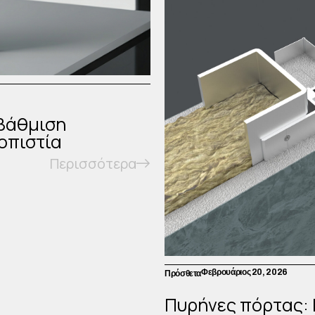
αβάθμιση
οπιστία
Περισσότερα
Φεβρουάριος 20, 2026
Πρόσθετα
Πυρήνες πόρτας: 