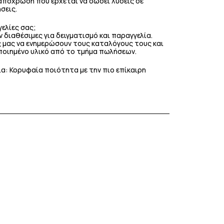
 απόχρωση που έρχεται να δώσει λύσεις σε
σεις.
γελίες σας;
ν διαθέσιμες για δειγματισμό και παραγγελία.
 μας να ενημερώσουν τους καταλόγους τους και
ποιημένο υλικό από το τμήμα πωλήσεων.
ια: Κορυφαία ποιότητα με την πιο επίκαιρη