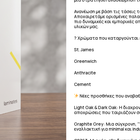
Ανανέωση με βάση τις τάσεις 
Αποχαιρετάμε ορισμένες παλαιό
πιο δυναμικές και εμπορικές 
υλικών μας.
? Χρώματα που καταργούνται:
St. James
Greenwich
Anthracite
Cement
Νέες προσθήκες που αναβαθ
Light Oak & Dark Oak: Η διαχρ
αποχρώσεις που ταιριάζουν σε
Graphite Grey: Μια σύγχρονη, 
εναλλακτική για minimal και indu