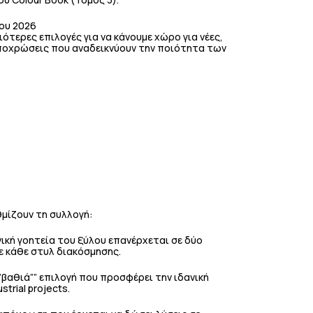
του 2026
τερες επιλογές για να κάνουμε χώρο για νέες,
αποχρώσεις που αναδεικνύουν την ποιότητα των
μίζουν τη συλλογή:
ονική γοητεία του ξύλου επανέρχεται σε δύο
 κάθε στυλ διακόσμησης.
“”βαθιά”” επιλογή που προσφέρει την ιδανική
strial projects.