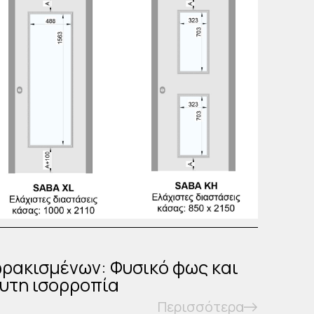
ρακισμένων: Φυσικό φως και
υτη ισορροπία
Περισσότερα