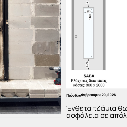
Φεβρουάριος 20, 2026
Πρόσθετα
Ένθετα τζάμια θω
ασφάλεια σε απόλ