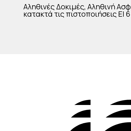
Αληθινές Δοκιμές, Αληθινή Ασφ
κατακτά τις πιστοποιήσεις EI 60