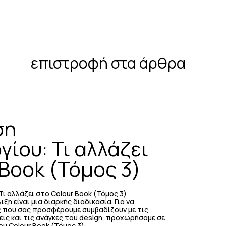
επιστροφή στα άρθρα
ση
ίου: Τι αλλάζει
 Book (Τόμος 3)
 αλλάζει στο Colour Book (Τόμος 3)
ξη είναι μια διαρκής διαδικασία. Για να
ς που σας προσφέρουμε συμβαδίζουν με τις
ις και τις ανάγκες του design, προχωρήσαμε σε
υ Colour Book (Τόμος 3).