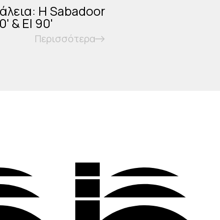
άλεια: Η Sabadoor
' & EI 90'
Περισσότερα