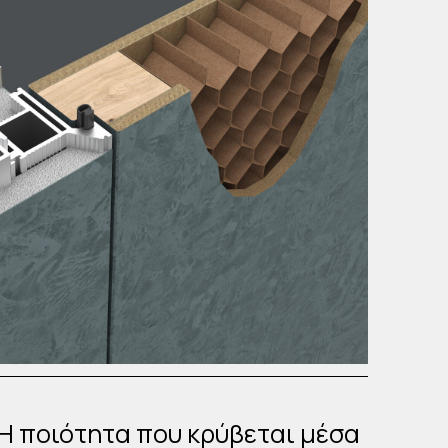
Η ποιότητα που κρύβεται μέσα