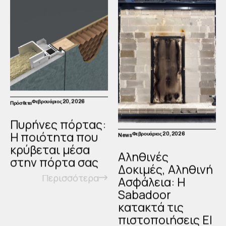
Φεβρουάριος 20, 2026
Πρόσθετα
Πυρήνες πόρτας:
Η ποιότητα που
Φεβρουάριος 20, 2026
News
κρύβεται μέσα
Αληθινές
στην πόρτα σας
Δοκιμές, Αληθινή
Περισσότερα
Ασφάλεια: Η
Sabadoor
κατακτά τις
πιστοποιήσεις EI