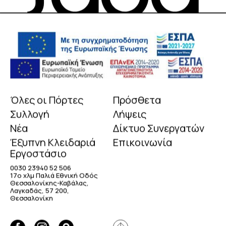
Όλες οι Πόρτες
Πρόσθετα
Συλλογή
Λήψεις
Νέα
Δίκτυο Συνεργατών
Έξυπνη Κλειδαριά
Επικοινωνία
Εργοστάσιο
0030 23940 52 506
17o χλμ Παλιά Εθνική Οδός
Θεσσαλονίκης-Καβάλας,
Λαγκαδάς, 57 200,
Θεσσαλονίκη