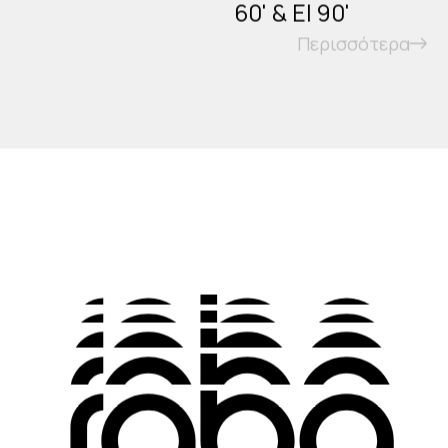
60' & EI 90'
Περισσότερα