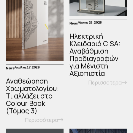
Μάρτιος 26, 2026
News
Ηλεκτρική
Κλειδαριά CISA:
Αναβάθμιση
Προδιαγραφών
για Μέγιστη
Απρίλιος 17, 2026
News
Αξιοπιστία
Αναθεώρηση
Περισσότερα
Χρωματολογίου:
Τι αλλάζει στο
Colour Book
(Τόμος 3)
Περισσότερα