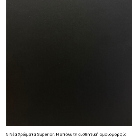
5 Νέα Χρώματα Superior: Η απόλυτη αισθητική ομοιομορφία