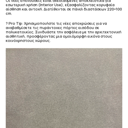
Οι νέες επενδύσεις είναι σχεδιασμένες αποκλειστικά για
εσωτερική χρήση (Interior Use), εξασφαλίζοντας κορυφαία
αίσθηση και αντοχή. Διατίθενται σε πάνελ διαστάσεων 220×100
cm.
? Pro Tip: Χρησιμοποιήστε τις νέες αποχρώσεις για να
αναβαθμίσετε τις πυράντοχες πόρτες εισόδου σε
πολυκατοικίες. Συνδυάστε την ασφάλεια με την αρχιτεκτονική
αισθητική, προσφέροντας μια ομοιόμορφη εικόνα στους
κοινόχρηστους χώρους.