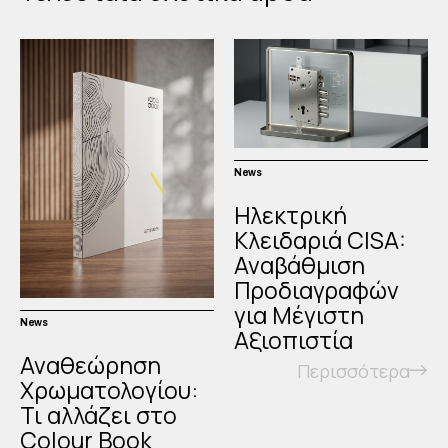
News
Ηλεκτρική
Κλειδαριά CISA:
Αναβάθμιση
Προδιαγραφών
για Μέγιστη
News
Αξιοπιστία
Αναθεώρηση
Περισσότερα
Χρωματολογίου:
Τι αλλάζει στο
Colour Book