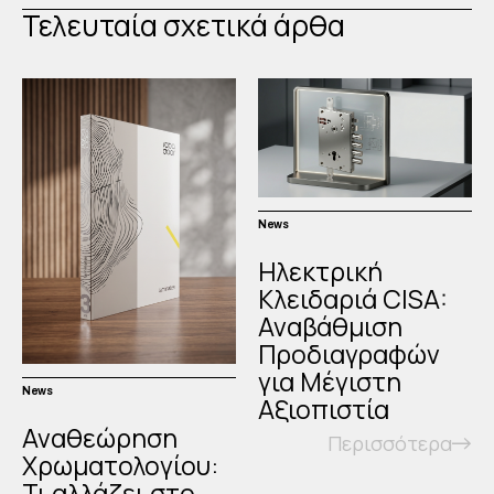
Τελευταία σχετικά άρθα
News
Ηλεκτρική
Κλειδαριά CISA:
Αναβάθμιση
Προδιαγραφών
για Μέγιστη
News
Αξιοπιστία
Αναθεώρηση
Περισσότερα
Χρωματολογίου:
Τι αλλάζει στο