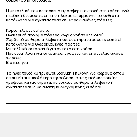
συμβατού μηχανισμού.
Η μεταλλική του κατασκευή προσφέρει αντοχή στη χρήση, ενώ
η ειδική διαμόρφωση της πλάκας εφαρμογής το καθιστά
κατάλληλο για εγκατάσταση σε θωρακισμένες πόρτες.
Κύρια πλεονεκτήματα
Ηλεκτρικό άνοιγμα πόρτας χωρίς χρήση κλειδιού
Συμβατό με θυροτηλέφωνα και συστήματα access control
Κατάλληλο για θωρακισμένες πόρτες
Μεταλλική κατασκευή για αντοχή στη χρήση
Πρακτική λύση για κατοικίες, γραφεία και επαγγελματικούς
χώρους
Ιδανικό για
Το ηλεκτρικό κυπρί είναι ιδανική επιλογή για χώρους όπου
απαιτείται ευκολότερη πρόσβαση, όπως πολυκατοικίες,
γραφεία, καταστήματα, κατοικίες με θυροτηλέφωνο ή
εγκαταστάσεις με σύστημα ελεγχόμενης εισόδου.