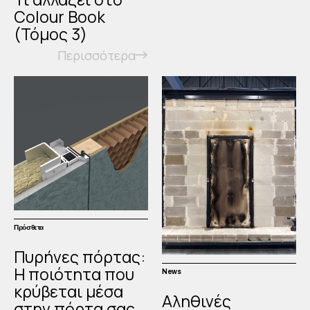
Colour Book
(Τόμος 3)
Περισσότερα
Πρόσθετα
Πυρήνες πόρτας:
Η ποιότητα που
News
κρύβεται μέσα
Αληθινές
στην πόρτα σας