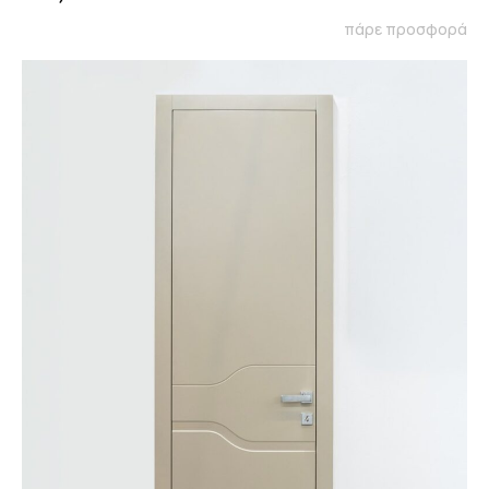
πάρε προσφορά