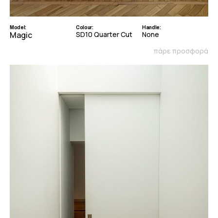
Model:
Colour:
Handle:
Magic
SD10 Quarter Cut
None
πάρε προσφορά