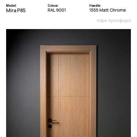
Model:
Colour:
Handle:
Mira P85
RAL 9001
1555 Matt Chrome
πάρε προσφορά