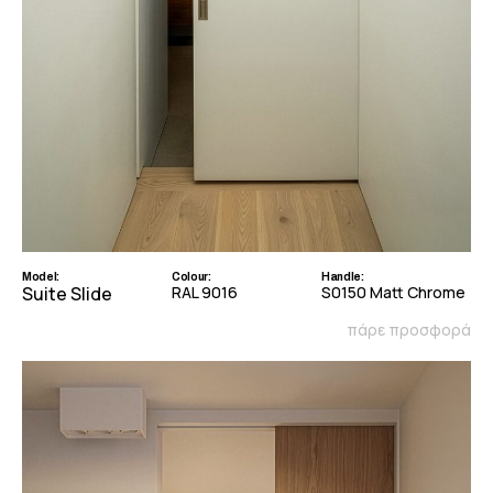
Model:
Colour:
Handle:
Suite Slide
RAL 9016
S0150 Matt Chrome
πάρε προσφορά