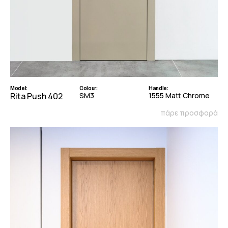
Model:
Colour:
Handle:
Rita Push 402
SM3
1555 Matt Chrome
πάρε προσφορά