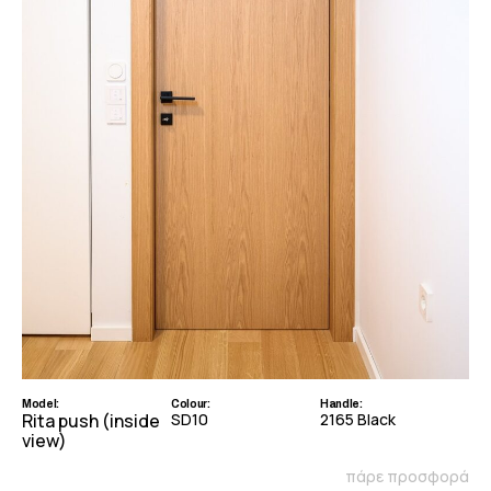
Model:
Colour:
Handle:
Rita push (inside
SD10
2165 Black
view)
πάρε προσφορά