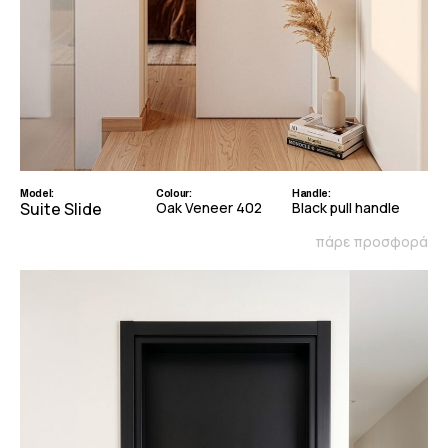
Model:
Colour:
Handle:
Suite Slide
Oak Veneer 402
Black pull handle
πάρε προσφορά