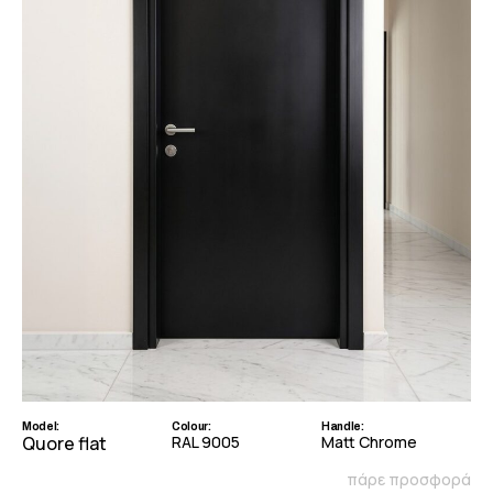
Model:
Colour:
Handle:
Quore flat
RAL 9005
Matt Chrome
πάρε προσφορά