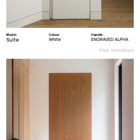
Model:
Colour:
Handle:
Suite
White
ENGRAVED ALPHA
πάρε προσφορά