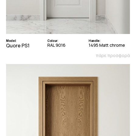
Model:
Colour:
Handle:
Quore PS1
RAL 9016
1495 Matt chrome
πάρε προσφορά