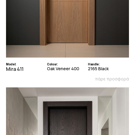
Model:
Colour:
Handle:
Mira 411
Oak Veneer 400
2165 Black
πάρε προσφορά