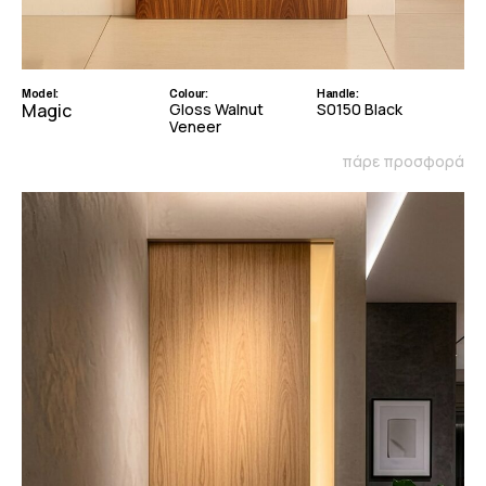
Model:
Colour:
Handle:
Magic
Gloss Walnut
S0150 Black
Veneer
πάρε προσφορά