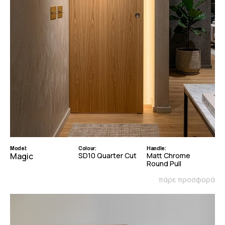
Model:
Colour:
Handle:
Magic
SD10 Quarter Cut
Matt Chrome
Round Pull
πάρε προσφορά