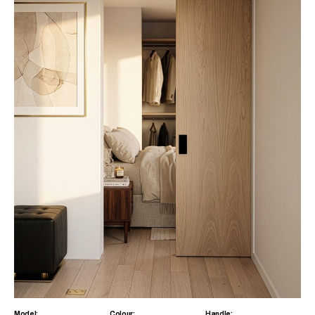
Model:
Colour:
Handle: