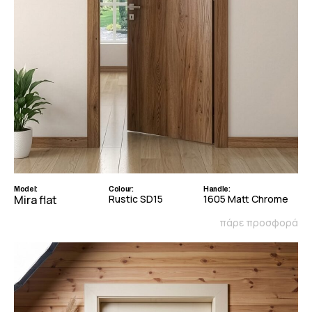
Model:
Colour:
Handle:
Mira flat
Rustic SD15
1605 Matt Chrome
πάρε προσφορά