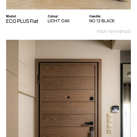
Model:
Colour:
Handle:
ECO PLUS Flat
LIGHT OAK
NO 12 BLACK
πάρε προσφορά